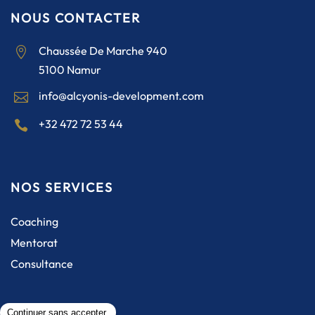
NOUS CONTACTER
Chaussée De Marche 940

5100 Namur
info@alcyonis-development.com

+32 472 72 53 44

NOS SERVICES
Coaching
Mentorat
Consultance