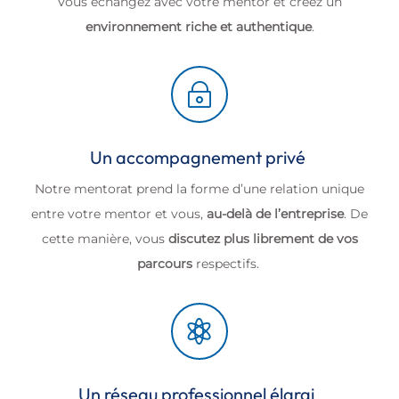
Vous échangez avec votre mentor et créez un
environnement riche et authentique
.
~
Un accompagnement privé
Notre mentorat prend la forme d’une relation unique
entre votre mentor et vous,
au-delà de l’entreprise
. De
cette manière, vous
discutez plus librement de vos
parcours
respectifs.

Un réseau professionnel élargi