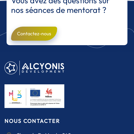
Vous avez des questions sur
nos séances de mentorat ?
Contactez-nous
NOUS CONTACTER