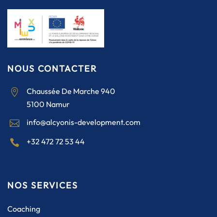
NOUS CONTACTER
Chaussée De Marche 940

5100 Namur
info@alcyonis-development.com

+32 472 72 53 44

NOS SERVICES
Coaching